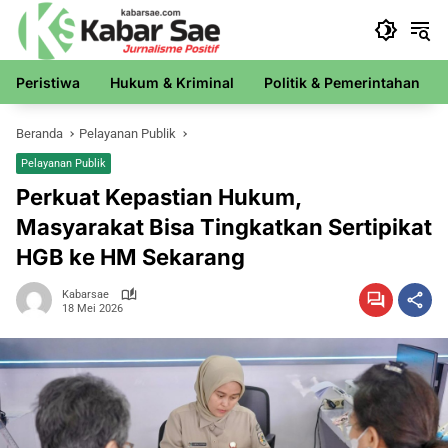
Langsung
ke
konten
Peristiwa
Hukum & Kriminal
Politik & Pemerintahan
Beranda
Pelayanan Publik
Pelayanan Publik
Perkuat Kepastian Hukum,
Masyarakat Bisa Tingkatkan Sertipikat
HGB ke HM Sekarang
Kabarsae
18 Mei 2026