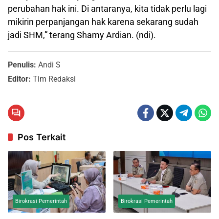
perubahan hak ini. Di antaranya, kita tidak perlu lagi
mikirin perpanjangan hak karena sekarang sudah
jadi SHM,” terang Shamy Ardian. (ndi).
Penulis:
Andi S
Editor:
Tim Redaksi
Pos Terkait
Birokrasi Pemerintah
Birokrasi Pemerintah