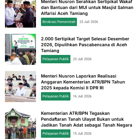
Menteri Nusron Serahkan Sertipikat Wakaf
dan Bantuan dari MUI untuk Masjid Salman
Alfarisi Aceh Tamiang
Birokrasi Pemerintah
23 Juli 2026
2.000 Sertipikat Target Selesai Desember
2026, Dipulihkan Pascabencana di Aceh
Tamiang
Pelayanan Publik
23 Juli 2026
Menteri Nusron Laporkan Realisasi
Anggaran Kementerian ATR/BPN Tahun
2025 kepada Komisi II DPR RI
Pelayanan Publik
16 Juli 2026
Kementerian ATR/BPN Tegaskan
Pendaftaran Tanah Ulayat Bukan untuk
Jadikan Tanah Adat sebagai Tanah Negara
Pelayanan Publik
15 Juli 2026